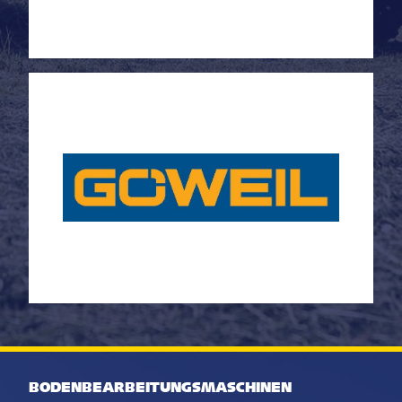
BODENBEARBEITUNGSMASCHINEN