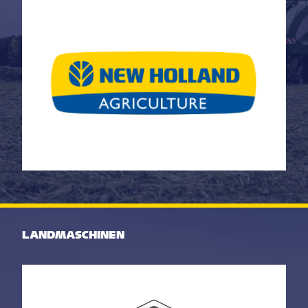
+41 71 642 11 55
info@landtechnik-sulgen.ch
LANDMASCHINEN