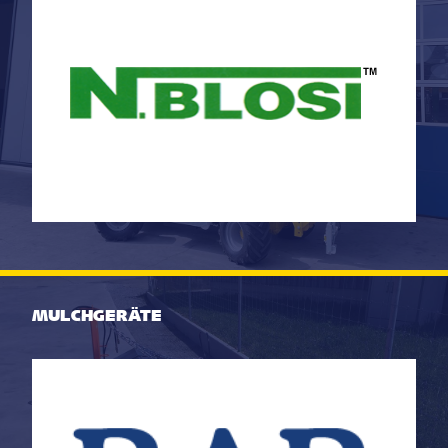
+41 71 642 11 55
info@landtechnik-sulgen.ch
MULCHGERÄTE